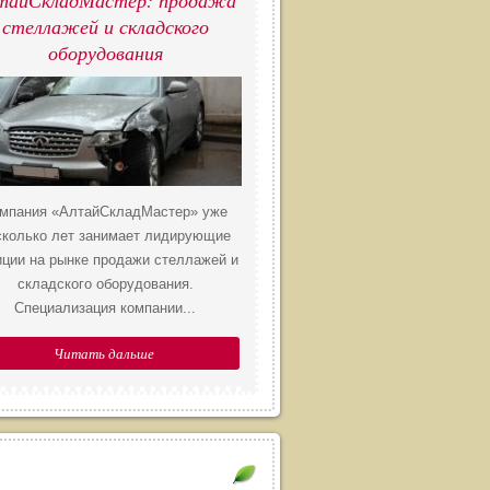
тайСкладМастер: продажа
стеллажей и складского
оборудования
мпания «АлтайСкладМастер» уже
сколько лет занимает лидирующие
иции на рынке продажи стеллажей и
складского оборудования.
Специализация компании...
Читать дальше