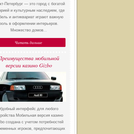
кт-Петербург — это город с богатой
орией и культурным наследием, где
бель и антиквариат играют важную
роль в оформлении интерьеров.
Множество домов...
Читать дальше
​Преимущества мобильной
версии казино Gizbo
Удобный интерфейс для любого
тройства Мобильная версия казино
zbo создана с учетом потребностей
ременных игроков, предпочитающих