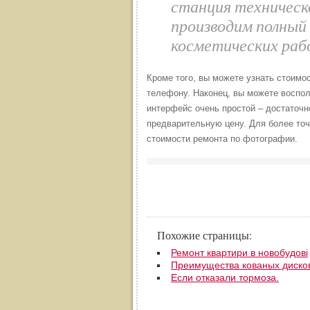
станция техническ
производим полный
косметических раб
Кроме того, вы можете узнать стоимос
телефону. Наконец, вы можете воспол
интерфейс очень простой – достаточн
предварительную цену. Для более точ
стоимости ремонта по фотографии.
Похожие страницы:
Ремонт квартири в новобудові
Преимущества кованых диско
Если отказали тормоза.