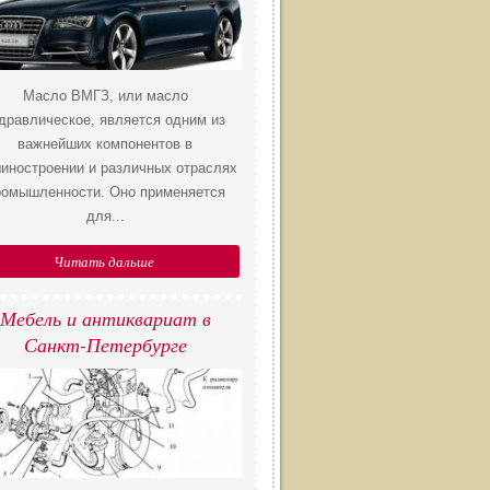
Масло ВМГЗ, или масло
дравлическое, является одним из
важнейших компонентов в
иностроении и различных отраслях
ромышленности. Оно применяется
для...
Читать дальше
Мебель и антиквариат в
Санкт-Петербурге