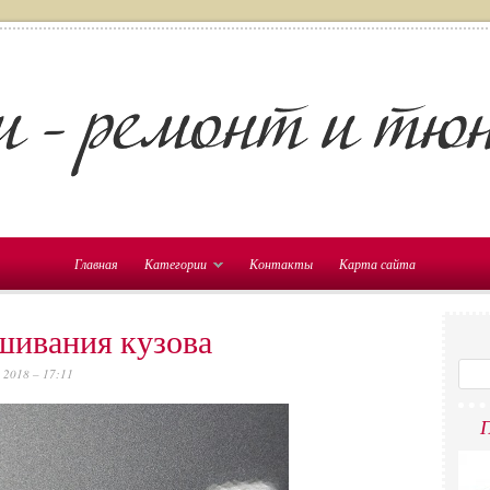
Главная
Категории
Контакты
Карта сайта
шивания кузова
 2018 – 17:11
П