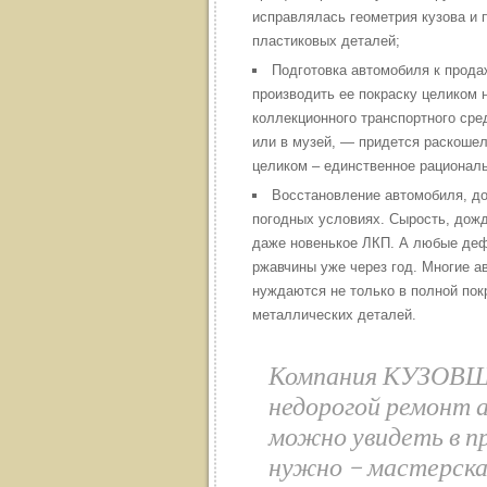
исправлялась геометрия кузова и
пластиковых деталей;
Подготовка автомобиля к прода
производить ее покраску целиком 
коллекционного транспортного сре
или в музей, — придется раскошел
целиком – единственное рационал
Восстановление автомобиля, до
погодных условиях. Сырость, дождь
даже новенькое ЛКП. А любые деф
ржавчины уже через год. Многие а
нуждаются не только в полной покр
металлических деталей.
Компания КУЗОВЩ
недорогой ремонт а
можно увидеть в п
нужно – мастерская