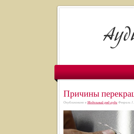
Причины перекра
Опубликовано в
Модельный ряд ауди
Февраль 1,