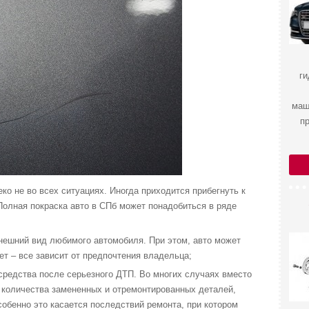
ги
маш
п
ко не во всех ситуациях. Иногда приходится прибегнуть к
Полная покраска авто в СПб может понадобиться в ряде
нешний вид любимого автомобиля. При этом, авто может
ет – все зависит от предпочтения владельца;
средства после серьезного ДТП. Во многих случаях вместо
 количества замененных и отремонтированных деталей,
собенно это касается последствий ремонта, при котором