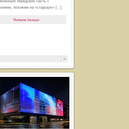
мененную переднюю часть с
ением, похожим на «старшую» […]
Читать дальше
»