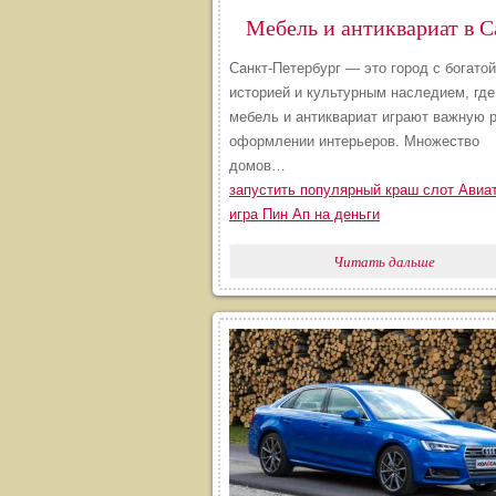
Санкт-Петербург — это город с богатой
историей и культурным наследием, где
мебель и антиквариат играют важную 
оформлении интерьеров. Множество
домов…
запустить популярный краш слот Авиа
игра Пин Ап на деньги
Читать дальше