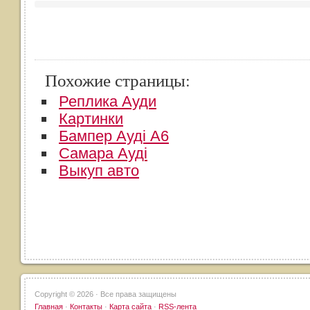
Похожие страницы:
Реплика Ауди
​Картинки
Бампер Ауді А6
Самара Ауді
Выкуп авто
Copyright ©
2026 · Все права защищены
Главная
·
Контакты
·
Карта сайта
·
RSS-лента