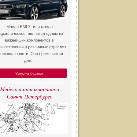
Масло ВМГЗ, или масло
дравлическое, является одним из
важнейших компонентов в
иностроении и различных отраслях
ромышленности. Оно применяется
для...
Читать дальше
Мебель и антиквариат в
Санкт-Петербурге