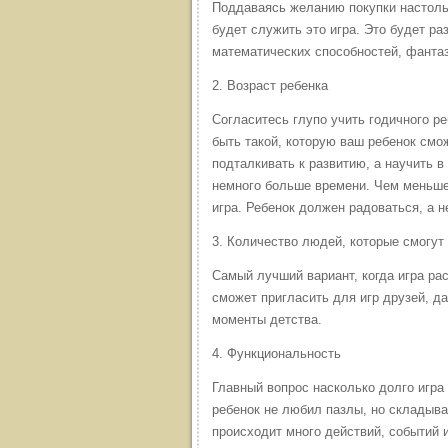
Поддаваясь желанию покупки настоль
будет служить это игра. Это будет ра
математических способностей, фантаз
2. Возраст ребенка
Согласитесь глупо учить годичного ре
быть такой, которую ваш ребенок смож
подталкивать к развитию, а научить в
немного больше времени. Чем меньше 
игра. Ребенок должен радоваться, а н
3. Количество людей, которые смогут 
Самый лучший вариант, когда игра ра
сможет пригласить для игр друзей, да
моменты детства.
4. Функциональность
Главный вопрос насколько долго игра
ребенок не любил пазлы, но складыват
происходит много действий, событий и