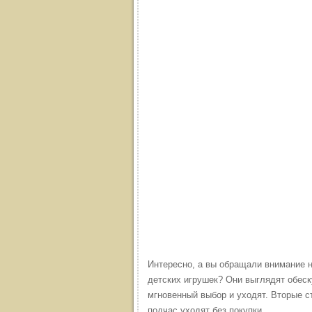
Интересно, а вы обращали внимание 
детских игрушек? Они выглядят обес
мгновенный выбор и уходят. Вторые с
подчас уходят без покупки.