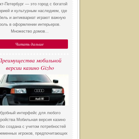
кт-Петербург — это город с богатой
орией и культурным наследием, где
бель и антиквариат играют важную
роль в оформлении интерьеров.
Множество домов...
Читать дальше
​Преимущества мобильной
версии казино Gizbo
Удобный интерфейс для любого
тройства Мобильная версия казино
zbo создана с учетом потребностей
ременных игроков, предпочитающих