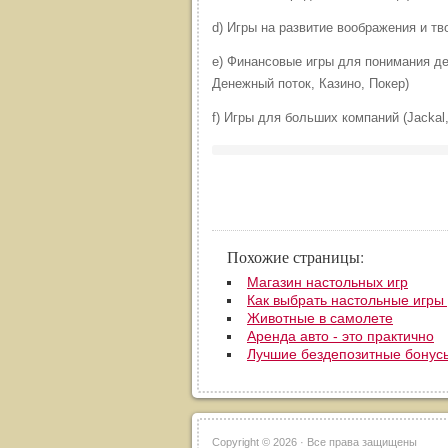
d) Игры на развитие воображения и т
e) Финансовые игры для понимания д
Денежный поток, Казино, Покер)
f) Игры для больших компаний (Jackal, 
Похожие страницы:
Магазин настольных игр
​Как выбрать настольные игры
​Животные в самолете
Аренда авто - это практично
Лучшие бездепозитные бонусы
Copyright ©
2026 · Все права защищены