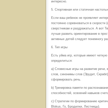
интересно.
5. Спортивная или статичная настольн
Если ваш ребенок не проявляет интере
постоянно соревноваться в скорости (
сверстникам и раздражаться. А вот Т
лучше развить ориентирование в прос
активных детей следует понемногу ра
6. Тип игры
Есть уйма игр, которые имеют четкую
определиться:
a) Словесные игры на развитие речи, 
слов, синонимы слов (Эрудит, Скрабл
сформировать речь.
b) Тренировка памяти по распознаван
способностей, освоений навыков счет
c) Стратегии по формированию крити
Blokus, Го, Бродилки, Лестницы).