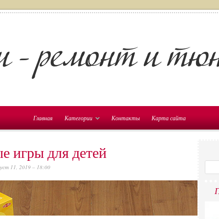
Главная
Категории
Контакты
Карта сайта
е игры для детей
уст 11, 2019 – 18:00
П