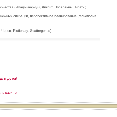
ворчества (Имаджинариум, Диксит, Поселенцы Пираты).
енежных операций, перспективное планирование (Монополия,
Череп, Pictionary, Scattergories)
 для детей
 в казино