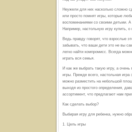
Неужели для них насколько сложно сд
или просто помнят игры, которые люб
воспоминаниями со своими детьми. А 
Например, настольную игру купить, о 
Ведь правду говорят, что взрослые эт
забывать, что ваши дети это не вы са
легко найти компромисс. Всегда можн
играть вся семья.
И как же выбрать такую игру, а очень
игры. Прежде всего, настольная игра
можно разместить на небольшой площа
выходя из простого определения, дав
ассортимент, что предлагают нам при
Как сделать выбор?
Выбирая игру для ребенка, нужно обр
1. Цель игры