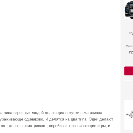
ги
маш
п
на лица взрослых людей делающих покупки в магазинах
кураживающе одинаково. И делятся на два типа. Одни делают
тоят, долго высматривают, перебирают развивающие игры, и