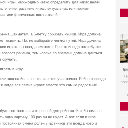
ной игры, необходимо четко определить для каких целей
звлечение, развитие интеллектуальных или логико-
ии, или физических показателей.
бенка шахматам, а 6-летку собирать кубики. Игра должна
ет осилить. Но, не выбирайте легких путей. Игра должна
 нее играть вы всегда сможете. Просто иногда потребуется
возраст ребенка, тем короче по времени должна длиться
е скучать.
играть в игру
Про
п
ссчитана на большое количество участников. Ребенок всегда
про
 и когда вся семья играет вместе это самые радостные
п
 будет оставаться интересной для ребенка. Как бы сильно
ь одну картину 100 раз он не будет. А вот если в игре
 постоянная смена ролей участников это всегда ново и