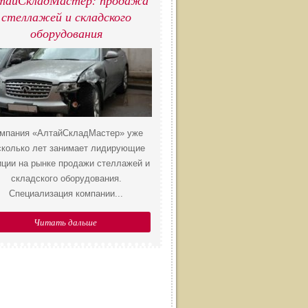
тайСкладМастер: продажа
стеллажей и складского
оборудования
мпания «АлтайСкладМастер» уже
сколько лет занимает лидирующие
иции на рынке продажи стеллажей и
складского оборудования.
Специализация компании...
Читать дальше