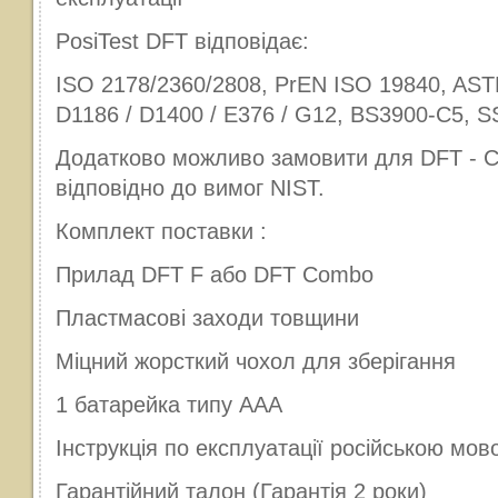
PosiTest DFT відповідає:
ISO 2178/2360/2808, PrEN ISO 19840, ASTM
D1186 / D1400 / E376 / G12, BS3900-C5, S
Додатково можливо замовити для DFT - С
відповідно до вимог NIST.
Комплект поставки :
Прилад DFT F або DFT Combo
Пластмасові заходи товщини
Міцний жорсткий чохол для зберігання
1 батарейка типу ААА
Інструкція по експлуатації російською мов
Гарантійний талон (Гарантія 2 роки)