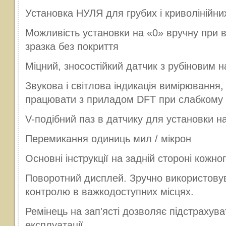
Установка НУЛЯ для грубих і криволінійни
Можливість установки на «0» вручну при в
зразка без покриття
Міцний, зносостійкий датчик з рубіновим 
Звукова і світлова індикація вимірювання
працювати з приладом DFT при слабкому 
V-подібний паз в датчику для установки н
Перемикання одиниць мил / мікрон
Основні інструкції на задній стороні кожн
Поворотний дисплей. Зручно використову
контролю в важкодоступних місцях.
Ремінець на зап'ясті дозволяє підстрахува
експлуатації