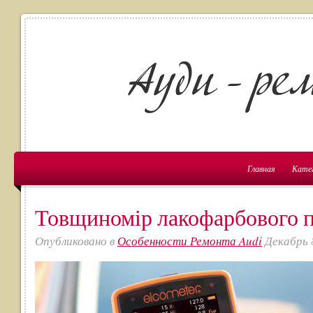
Главная
Кате
Товщиномір лакофарбового 
Опубликовано в
Особенности Ремонта Audi
Декабрь 8