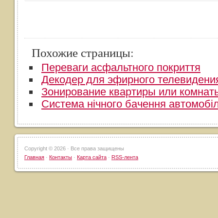
Похожие страницы:
Переваги асфальтного покриття
​Декодер для эфирного телевидени
Зонирование квартиры или комнат
Система нічного бачення автомобі
Copyright ©
2026 · Все права защищены
Главная
·
Контакты
·
Карта сайта
·
RSS-лента