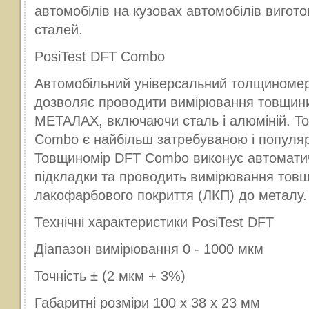
автомобілів на кузовах автомобілів вигото
сталей.
PosiTest DFT Combo
Автомобільний універсальний толщиномер
дозволяє проводити вимірювання товщини
МЕТАЛАХ, включаючи сталь і алюміній. 
Combo є найбільш затребуваною і попул
Товщиномір DFT Combo виконує автомати
підкладки та проводить вимірювання тов
лакофарбового покриття (ЛКП) до металу.
Технічні характеристики PosiTest DFT
Діапазон вимірювання 0 - 1000 мкм
Точність ± (2 мкм + 3%)
Габаритні розміри 100 х 38 х 23 мм