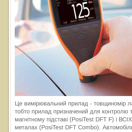
Це вимірювальний прилад - товщиномір л
тобто прилад призначений для контролю 
магнітному підставі (PosiTest DFT F) і ВСІХ
металах (PosiTest DFT Combo). Автомобі