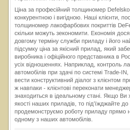
Ціна за професійний толщиномер Defelsko
конкурентною і вигідною. Наші клієнти, по
толщиномер лакофарбових покриттів DeFel
скільки можуть зекономити. Економія дося
довгому терміну служби приладу і його на
підсумку ціна за якісний прилад, який заб
виробника і офіційного представника в Рос
усіх відношеннях. Наприклад, контроль л
автомобілів при здачі по системі Trade-I
вести конструктивний діалог з клієнтом пр
ж навпаки - клієнтові переконати менедже
знаходиться в ідеальному стані. Якщо Ви 
якості наших приладів, то під'їжджайте до 
продемонструємо роботу приладу прямо н
одному з наших автомобілів.