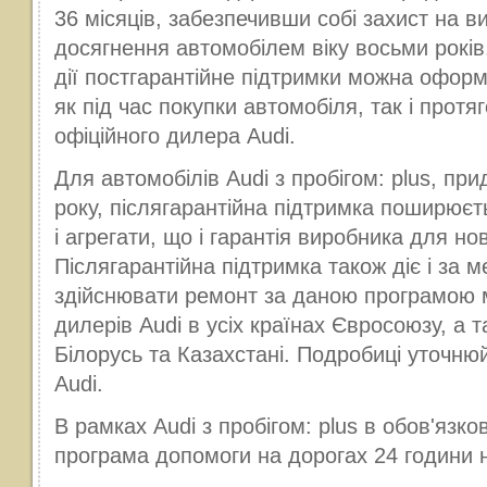
36 місяців, забезпечивши собі захист на 
досягнення автомобілем віку восьми рокі
дії постгарантійне підтримки можна офор
як під час покупки автомобіля, так і протяг
офіційного дилера Audi.
Для автомобілів Audi з пробігом: plus, пр
року, післягарантійна підтримка поширюєть
і агрегати, що і гарантія виробника для но
Післягарантійна підтримка також діє і за м
здійснювати ремонт за даною програмою 
дилерів Audi в усіх країнах Євросоюзу, а т
Білорусь та Казахстані. Подробиці уточнюй
Audi.
В рамках Audi з пробігом: plus в обов'язко
програма допомоги на дорогах 24 години на