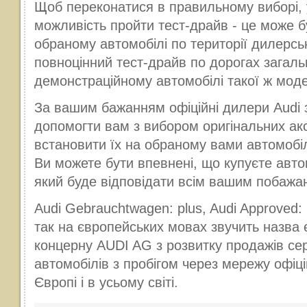
Щоб переконатися в правильному виборі, 
можливість пройти тест-драйв - це може б
обраному автомобілі по території дилерсь
повноцінний тест-драйв по дорогах загаль
демонстраційному автомобілі такої ж моде
За вашим бажанням офіційні дилери Audi 
допомогти вам з вибором оригінальних акс
встановити їх на обраному вами автомобіл
Ви можете бути впевнені, що купуєте авто
який буде відповідати всім вашим побажа
Audi Gebrauchtwagen: plus, Audi Approved: pl
так на європейських мовах звучить назва 
концерну AUDI AG з розвитку продажів се
автомобілів з пробігом через мережу офіці
Європі і в усьому світі.