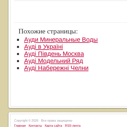
Похожие страницы:
Ауди Минеральные Воды
Ауді в Україні
Ауді Південь Москва
Ауді Модельний Ряд
Ауді Набережні Челни
Copyright ©
2026 · Все права защищены
Главная
·
Контакты
·
Карта сайта
·
RSS-лента