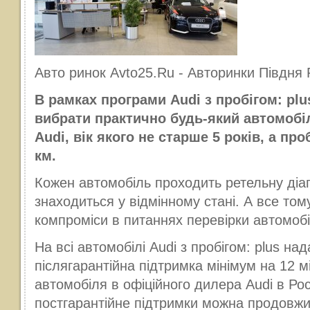
Авто ринок Avto25.Ru - Авторинки Півдня Р
В рамках програми Audi з пробігом: plu
вибрати практично будь-який автомобі
Audi, вік якого не старше 5 років, а про
км.
Кожен автомобіль проходить ретельну діагно
знаходиться у відмінному стані. А все том
компроміси в питаннях перевірки автомобі
На всі автомобілі Audi з пробігом: plus на
післягарантійна підтримка мінімум на 12 м
автомобіля в офіційного дилера Audi в Росі
постгарантійне підтримки можна продовжит