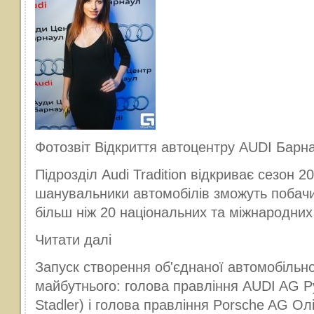
Фотозвіт Відкриття автоцентру AUDI Барна
Підрозділ Audi Tradition відкриває сезон 2
шанувальники автомобілів зможуть побачит
більш ніж 20 національних та міжнародних 
Читати далі
Запуск створення об'єднаної автомобільно
майбутнього: голова правління AUDI AG Р
Stadler) і голова правління Porsche AG Ол