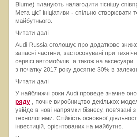
Blume) планують налагодити тіснішу співп
Мета цієї ініціативи - спільно створювати т
майбутнього.
Читати далі
Audi Russia оголошує про додаткове зниж
запасні частини, застосовувані при техніч
сервісі автомобілів, а також на аксесуари
з початку 2017 року досягне 30% в залежнос
Читати далі
У найближчі роки Audi проведе значне о
ряду
, почне виробництво декількох модел
увійде в нові напрямки бізнесу, пов'язані
технологіями. Стійкість основної діяльност
інвестицій, орієнтованих на майбутнє.