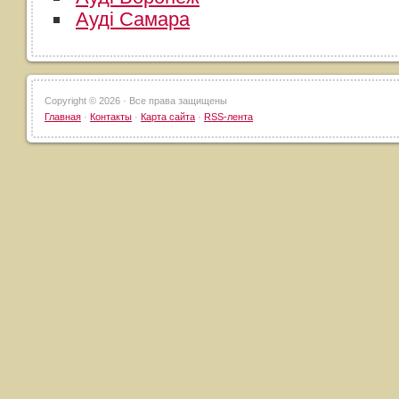
Ауді Самара
Copyright ©
2026 · Все права защищены
Главная
·
Контакты
·
Карта сайта
·
RSS-лента