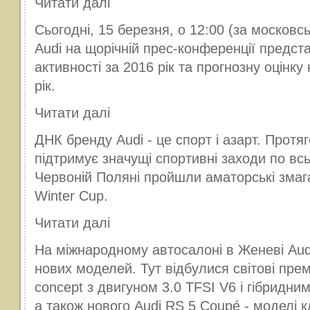
Читати далі
Сьогодні, 15 березня, о 12:00 (за московс
Audi на щорічній прес-конференції предст
активності за 2016 рік та прогнозну оцінк
рік.
Читати далі
ДНК бренду Audi - це спорт і азарт. Протяг
підтримує значущі спортивні заходи по всь
Червоній Поляні пройшли аматорські змага
Winter Cup.
Читати далі
На міжнародному автосалоні в Женеві Aud
нових моделей. Тут відбулися світові прем
concept з двигуном 3.0 TFSI V6 і гібридним
а також нового Audi RS 5 Coupé - моделі 