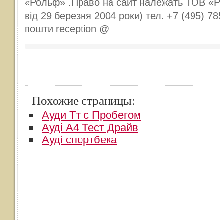
«Рольф» .Право на сайт належать ТОВ «
від 29 березня 2004 роки) тел. +7 (495) 78
пошти reception @
Похожие страницы:
Ауди Тт с Пробегом
Ауді А4 Тест Драйв
Ауді спортбека