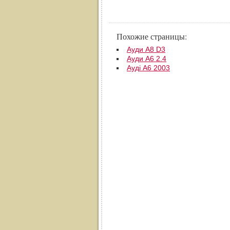
Похожие страницы:
Ауди А8 D3
Ауди А6 2.4
Ауді А6 2003