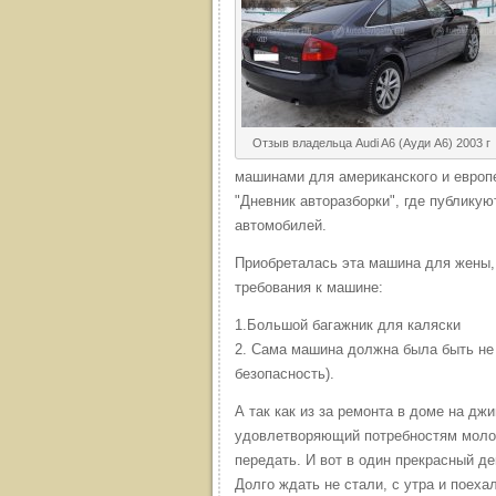
Отзыв владельца Audi A6 (Ауди А6) 2003 г
машинами для американского и европ
"Дневник авторазборки", где публику
автомобилей.
Приобреталась эта машина для жены,
требования к машине:
1.Большой багажник для каляски
2. Сама машина должна была быть не 
безопасность).
А так как из за ремонта в доме на дж
удовлетворяющий потребностям моло
передать. И вот в один прекрасный д
Долго ждать не стали, с утра и поеха