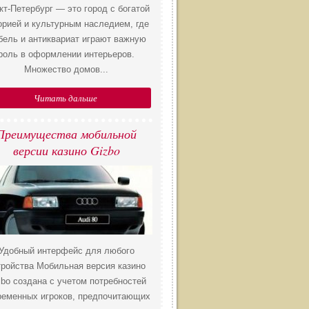
кт-Петербург — это город с богатой
орией и культурным наследием, где
бель и антиквариат играют важную
роль в оформлении интерьеров.
Множество домов...
Читать дальше
​Преимущества мобильной
версии казино Gizbo
Удобный интерфейс для любого
тройства Мобильная версия казино
zbo создана с учетом потребностей
ременных игроков, предпочитающих