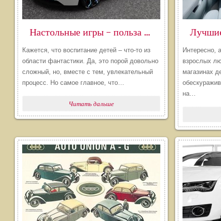
​Настольные игры – польза или вред для ребенка?
Кажется, что воспитание детей – что-то из
Интересно, 
области фантастики. Да, это порой довольно
взрослых лю
сложный, но, вместе с тем, увлекательный
магазинах д
процесс. Но самое главное, что…
обескуражив
на…
Читать дальше