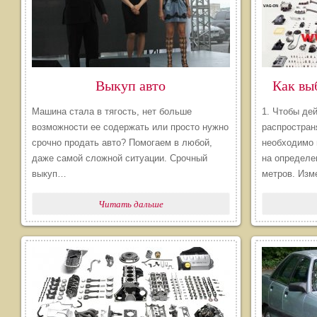
Выкуп авто
Машина стала в тягость, нет больше
1. Чтобы де
возможности ее содержать или просто нужно
распростран
срочно продать авто? Помогаем в любой,
необходимо 
даже самой сложной ситуации. Срочный
на определе
выкуп…
метров. Из
Читать дальше