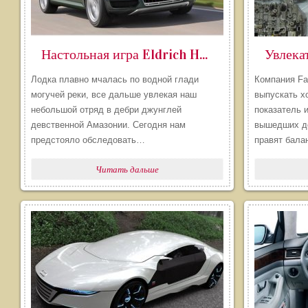
Настольная игра Eldrich Horror (Древний Ужас)
Лодка плавно мчалась по водной глади
Компания Fa
могучей реки, все дальше увлекая наш
выпускать х
небольшой отряд в дебри джунглей
показатель 
девственной Амазонии. Сегодня нам
вышедших до
предстояло обследовать…
правят бал
Читать дальше