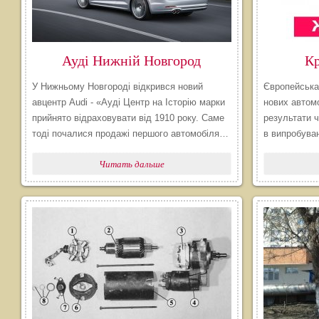
Ауді Нижній Новгород
Кр
У Нижньому Новгороді відкрився новий
Європейська 
авцентр Audi - «Ауді Центр на Історію марки
нових автомо
прийнято відраховувати від 1910 року. Саме
результати ч
тоді почалися продажі першого автомобіля…
в випробува
Читать дальше