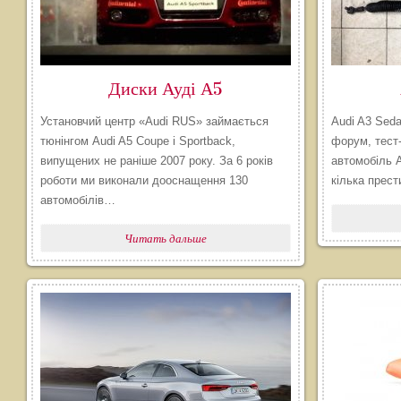
Диски Ауді А5
Установчий центр «Audi RUS» займається
Audi A3 Sedan
тюнінгом Audi A5 Coupe і Sportback,
форум, тест-
випущених не раніше 2007 року. За 6 років
автомобіль 
роботи ми виконали дооснащення 130
кілька прес
автомобілів…
Читать дальше